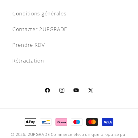
Conditions générales
Contacter 2UPGRADE
Prendre RDV
Rétractation
Facebook
Instagram
YouTube
X
(Twitter)
Moyens
de
© 2026,
2UPGRADE
Commerce électronique propulsé par
paiement