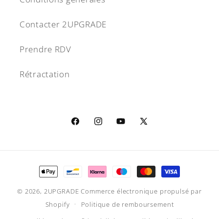
Contacter 2UPGRADE
Prendre RDV
Rétractation
Facebook
Instagram
YouTube
X
(Twitter)
Moyens
de
© 2026,
2UPGRADE
Commerce électronique propulsé par
paiement
Shopify
Politique de remboursement