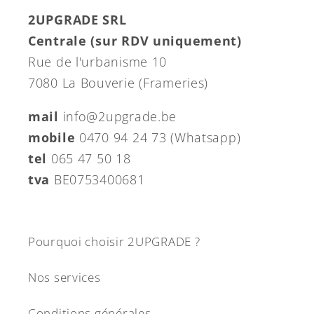
2UPGRADE SRL
Centrale (sur RDV uniquement)
Rue de l'urbanisme 10
7080 La Bouverie (Frameries)
mail
info@2upgrade.be
mobile
0470 94 24 73 (Whatsapp)
tel
065 47 50 18
tva
BE0753400681
Pourquoi choisir 2UPGRADE ?
Nos services
Conditions générales