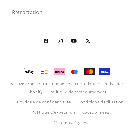
Rétractation
Facebook
Instagram
YouTube
X
(Twitter)
Moyens
de
© 2026,
2UPGRADE
Commerce électronique propulsé par
paiement
Shopify
Politique de remboursement
Politique de confidentialité
Conditions d’utilisation
Politique d’expédition
Coordonnées
Mentions légales