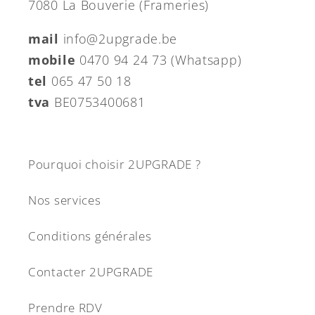
7080 La Bouverie (Frameries)
mail
info@2upgrade.be
mobile
0470 94 24 73 (Whatsapp)
tel
065 47 50 18
tva
BE0753400681
Pourquoi choisir 2UPGRADE ?
Nos services
Conditions générales
Contacter 2UPGRADE
Prendre RDV