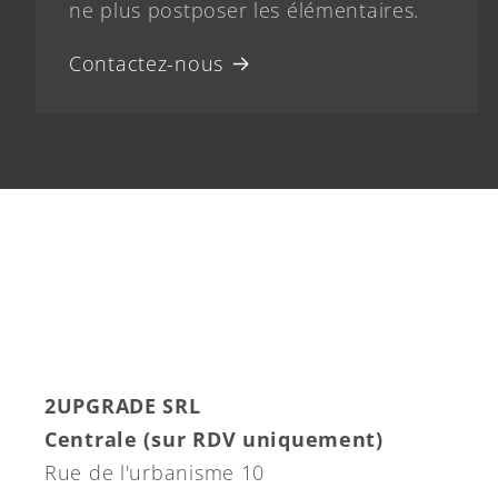
ne plus postposer les élémentaires.
Contactez-nous
2UPGRADE SRL
Centrale (sur RDV uniquement)
Rue de l'urbanisme 10